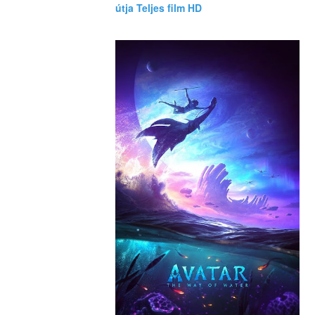
útja Teljes film HD