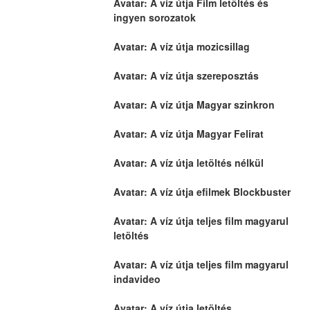
Avatar: A víz útja Film letöltés és 
ingyen sorozatok
Avatar: A víz útja mozicsillag
Avatar: A víz útja szereposztás
Avatar: A víz útja Magyar szinkron
Avatar: A víz útja Magyar Felirat
Avatar: A víz útja letöltés nélkül
Avatar: A víz útja efilmek Blockbuster
Avatar: A víz útja teljes film magyarul 
letöltés
Avatar: A víz útja teljes film magyarul 
indavideo
Avatar: A víz útja letöltés