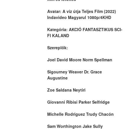
Avatar: A víz útja Teljes Film (2022) 
Indavideo Magyarul 1080p/4KHD
Kategória: AKCIÓ FANTASZTIKUS SCI-
FI KALAND
Szereplők:
Joel David Moore Norm Spellman
Sigourney Weaver Dr. Grace 
Augustine
Zoe Saldana Neytiri
Giovanni Ribisi Parker Selfridge
Michelle Rodriguez Trudy Chacón
Sam Worthington Jake Sully